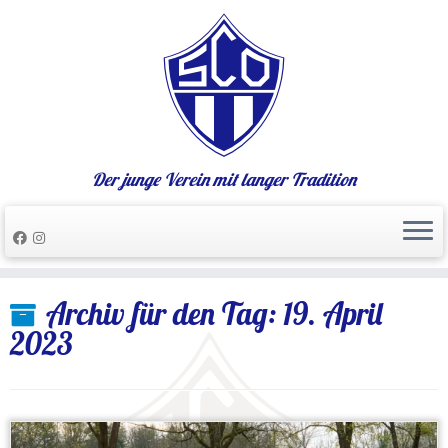
Der junge Verein mit langer Tradition
Zum
Archiv für den Tag:
19. April
Inhalt
springen
2023