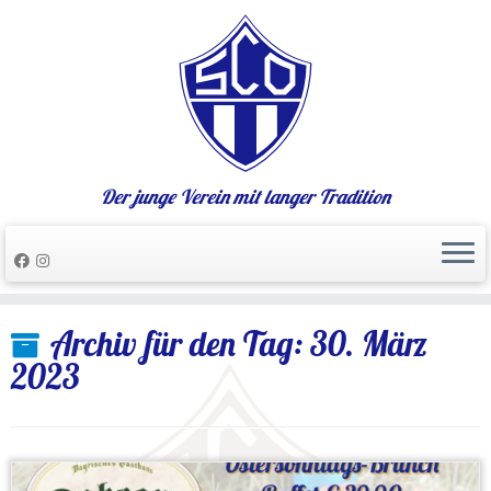
Der junge Verein mit langer Tradition
Zum
Archiv für den Tag:
30. März
Inhalt
springen
2023