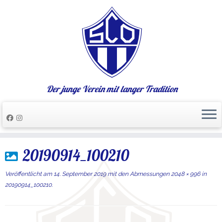
Der junge Verein mit langer Tradition
Zum
20190914_100210
Inhalt
springen
Veröffentlicht am
14. September 2019
mit den Abmessungen
2048 × 996
in
20190914_100210
.