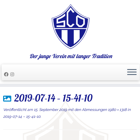
Der junge Verein mit langer Tradition
Zum
2019-07-14 – 15-41-10
Inhalt
springen
Veröffentlicht am
15. September 2019
mit den Abmessungen
1980 × 1318
in
2019-07-14 – 15-41-10
.