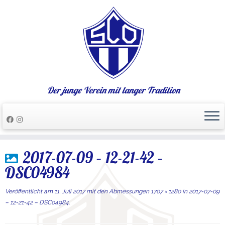
Der junge Verein mit langer Tradition
Zum
2017-07-09 – 12-21-42 –
Inhalt
springen
DSC04984
Veröffentlicht am
11. Juli 2017
mit den Abmessungen
1707 × 1280
in
2017-07-09
– 12-21-42 – DSC04984
.