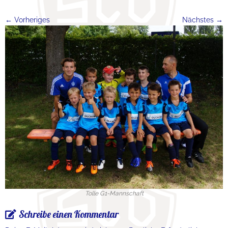
← Vorheriges
Nächstes →
Tolle G1-Mannschaft
Schreibe einen Kommentar