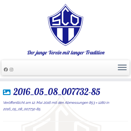
Der junge Verein mit langer Tradition
Zum
2016_05_08_007732-85
Inhalt
springen
Veröffentlicht am
12. Mai 2016
mit den Abmessungen
853 × 1280
in
2016_05_08_007732-85
.