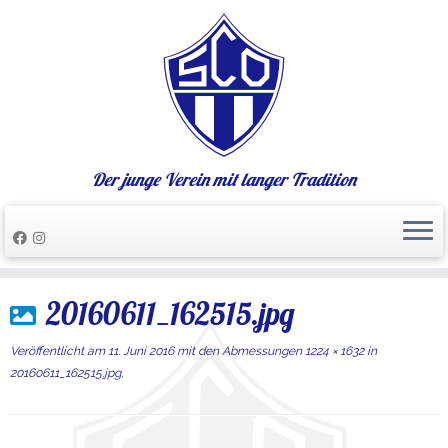
Der junge Verein mit langer Tradition
Zum
20160611_162515.jpg
Inhalt
springen
Veröffentlicht am
11. Juni 2016
mit den Abmessungen
1224 × 1632
in
20160611_162515.jpg
.