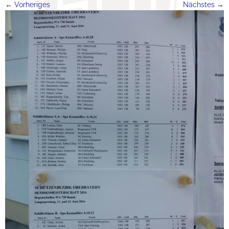
← Vorheriges
Nächstes →