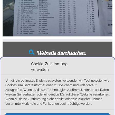
Webseite durchsuchen:
Suchen
Cookie-Zustimmung
nach:
verwalten
Um dir ein optimales Erlebnis zu bieten, verwenden wir Technologien wie
Cookies, um Geräteinformationen zu speichern und/oder darauf
Neueste Beiträge
zuzugreifen. Wenn du diesen Technologien zustimmst, können wir Daten
wie das Surfverhalten oder eindeutige IDs auf dieser Website verarbeiten.
Wenn du deine Zustimmung nicht erteilst oder zurückziehst, können
Ballschule erweitert!
bestimmte Merkmale und Funktionen beeinträchtigt werden.
6:1-Triumph im Heimfinale: Der SC Olching schießt sich zurück in die Landesliga!
Kegelsaison wieder Gestartet