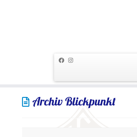
Zum
Archiv Blickpunkt
Inhalt
springen