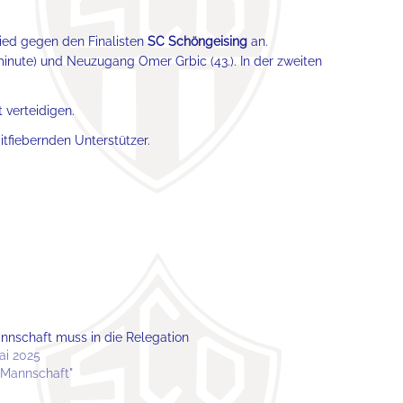
ied gegen den Finalisten
SC Schöngeising
an.
lminute) und Neuzugang Omer Grbic (43.). In der zweiten
 verteidigen.
itfiebernden Unterstützer.
annschaft muss in die Relegation
Mai 2025
. Mannschaft"