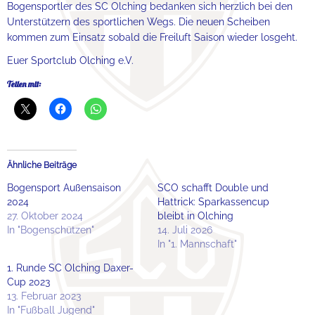
Bogensportler des SC Olching bedanken sich herzlich bei den
Unterstützern des sportlichen Wegs. Die neuen Scheiben
kommen zum Einsatz sobald die Freiluft Saison wieder losgeht.
Euer Sportclub Olching e.V.
Teilen mit:
Ähnliche Beiträge
Bogensport Außensaison
SCO schafft Double und
2024
Hattrick: Sparkassencup
27. Oktober 2024
bleibt in Olching
In "Bogenschützen"
14. Juli 2026
In "1. Mannschaft"
1. Runde SC Olching Daxer-
Cup 2023
13. Februar 2023
In "Fußball Jugend"