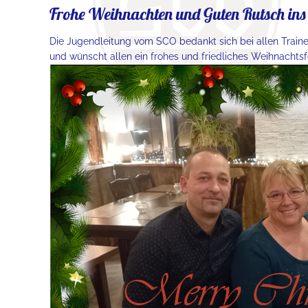
Frohe Weihnachten und Guten Rutsch ins
Die Jugendleitung vom SCO bedankt sich bei allen Traine
und wünscht allen ein frohes und friedliches Weihnachtsf