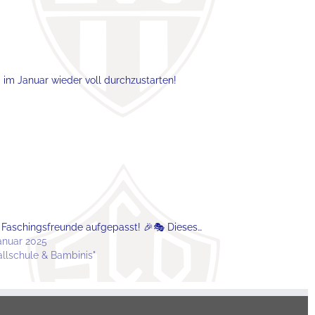
im Januar wieder voll durchzustarten!
 Faschingsfreunde aufgepasst! 🎉🎭 Dieses…
Januar 2025
Ballschule & Bambinis"