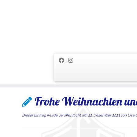
Zum
Frohe Weihnachten und
Inhalt
springen
Dieser Eintrag wurde veröffentlicht am
22. Dezember 2023
von
Lisa 