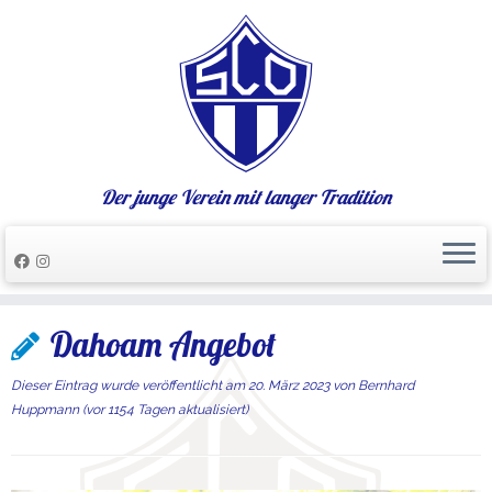
Der junge Verein mit langer Tradition
Zum
Dahoam Angebot
Inhalt
springen
Dieser Eintrag wurde veröffentlicht am
20. März 2023
von
Bernhard
Huppmann
(vor 1154 Tagen aktualisiert)