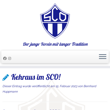
Der junge Verein mit langer Tradition
Zum
Kehraus im SCO!
Inhalt
springen
Dieser Eintrag wurde veröffentlicht am
15. Februar 2023
von
Bernhard
Huppmann